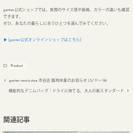
genten公式ショップでは、実際のサイズ感や価格、カラーの違いも確認
できます。
ぜひ、あなたの暮らしに合うひとつを選んでみてください。
▶ [genten公式オンラインショップはこちら]
Product
genten tenotsutae 市谷店 臨時休業のお知らせ (5/11～16)
機能的なデニムバッグ｜ドライに持てる、大人の新スタンダード
関連記事