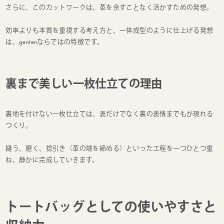
さらに、このカットワークは、革を余すことなく活かすための発想。
効率よりも本質を重視する考え方と、一体成型のように仕上げる発想
は、gentenならではの特徴です。
裏まで美しい一枚仕立ての理由
裏地を付けない一枚仕立ては、表だけでなく裏の表情までもが現れる
つくり。
縫う、磨く、捻引き（革の端を締める）といった工程を一つひとつ重
ね、静かに完成していきます。
トートバッグとしての使いやすさと