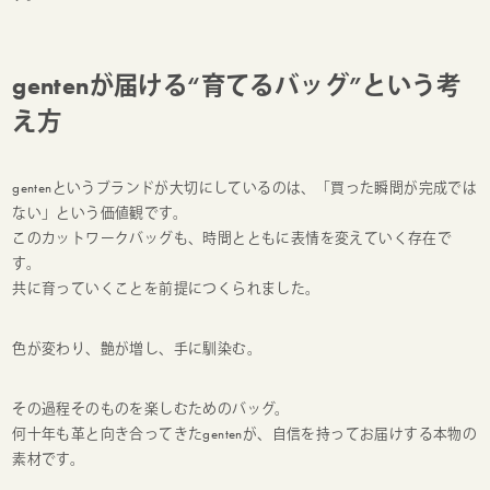
gentenが届ける“育てるバッグ”という考
え方
gentenというブランドが大切にしているのは、「買った瞬間が完成では
ない」という価値観です。
このカットワークバッグも、時間とともに表情を変えていく存在で
す。
共に育っていくことを前提につくられました。
色が変わり、艶が増し、手に馴染む。
その過程そのものを楽しむためのバッグ。
何十年も革と向き合ってきたgentenが、自信を持ってお届けする本物の
素材です。