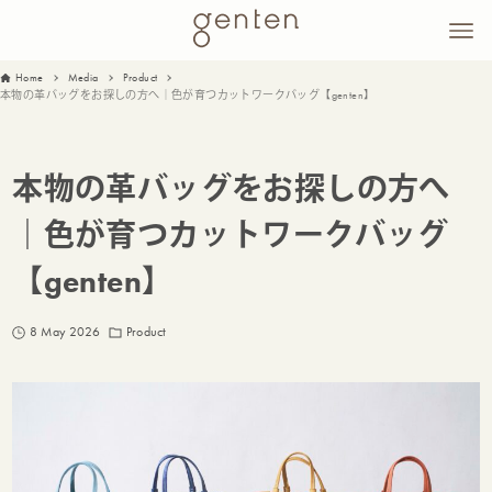
Home
Media
Product
本物の革バッグをお探しの方へ｜色が育つカットワークバッグ【genten】
本物の革バッグをお探しの方へ
｜色が育つカットワークバッグ
【genten】
8 May 2026
Product