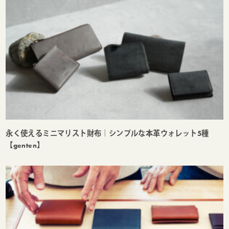
永く使えるミニマリスト財布｜シンプルな本革ウォレット5種
【genten】