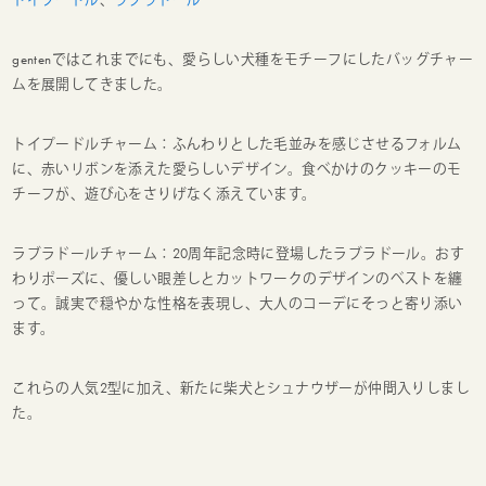
gentenではこれまでにも、愛らしい犬種をモチーフにしたバッグチャー
ムを展開してきました。
トイプードルチャーム：ふんわりとした毛並みを感じさせるフォルム
に、赤いリボンを添えた愛らしいデザイン。食べかけのクッキーのモ
チーフが、遊び心をさりげなく添えています。
ラブラドールチャーム：20周年記念時に登場したラブラドール。おす
わりポーズに、優しい眼差しとカットワークのデザインのベストを纏
って。誠実で穏やかな性格を表現し、大人のコーデにそっと寄り添い
ます。
これらの人気2型に加え、新たに柴犬とシュナウザーが仲間入りしまし
た。