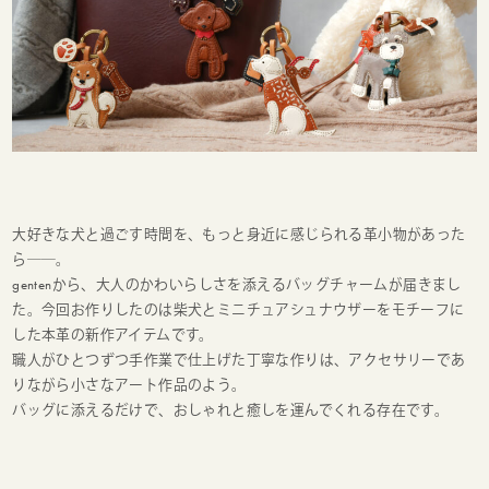
大好きな犬と過ごす時間を、もっと身近に感じられる革小物があった
ら――。
gentenから、大人のかわいらしさを添えるバッグチャームが届きまし
た。今回お作りしたのは柴犬とミニチュアシュナウザーをモチーフに
した本革の新作アイテムです。
職人がひとつずつ手作業で仕上げた丁寧な作りは、アクセサリーであ
りながら小さなアート作品のよう。
バッグに添えるだけで、おしゃれと癒しを運んでくれる存在です。