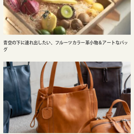
青空の下に連れ出したい、フルーツカラー革小物＆アートなバッ
グ