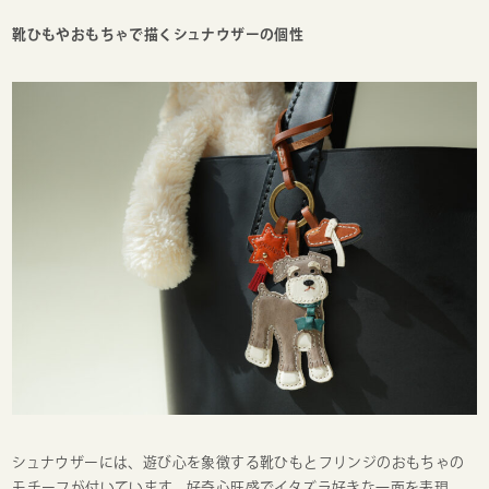
靴ひもやおもちゃで描くシュナウザーの個性
シュナウザーには、遊び心を象徴する靴ひもとフリンジのおもちゃの
モチーフが付いています。好奇心旺盛でイタズラ好きな一面を表現。