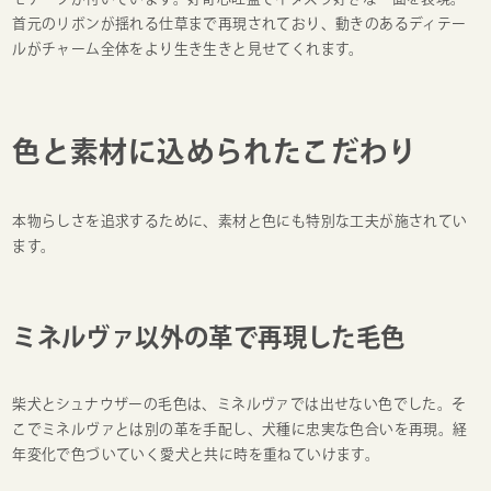
首元のリボンが揺れる仕草まで再現されており、動きのあるディテー
ルがチャーム全体をより生き生きと見せてくれます。
色と素材に込められたこだわり
本物らしさを追求するために、素材と色にも特別な工夫が施されてい
ます。
ミネルヴァ以外の革で再現した毛色
柴犬とシュナウザーの毛色は、ミネルヴァでは出せない色でした。そ
こでミネルヴァとは別の革を手配し、犬種に忠実な色合いを再現。経
年変化で色づいていく愛犬と共に時を重ねていけます。