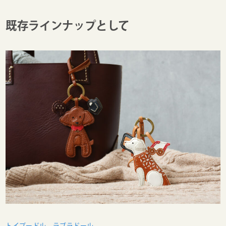
既存ラインナップとして
トイプードル
、
ラブラドール