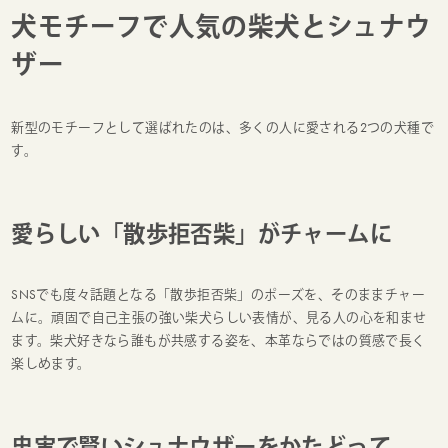
犬モチーフで人気の柴犬とシュナウ
ザー
新型のモチーフとして選ばれたのは、多くの人に愛される2つの犬種で
す。
愛らしい「散歩拒否柴」がチャームに
SNSでも度々話題となる「散歩拒否柴」のポーズを、そのままチャー
ムに。頑固で自己主張の強い柴犬らしい表情が、見る人の心を和ませ
ます。柴犬好きなら誰もが共感する姿を、本革ならではの質感で長く
楽しめます。
忠実で賢いシュナウザーをかたどって