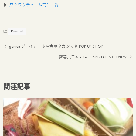
▶
[ワクワクチャーム商品一覧]
Product
genten ジェイアール名古屋タカシマヤ POP UP SHOP
齊藤京子×genten｜SPECIAL INTERVIEW
関連記事