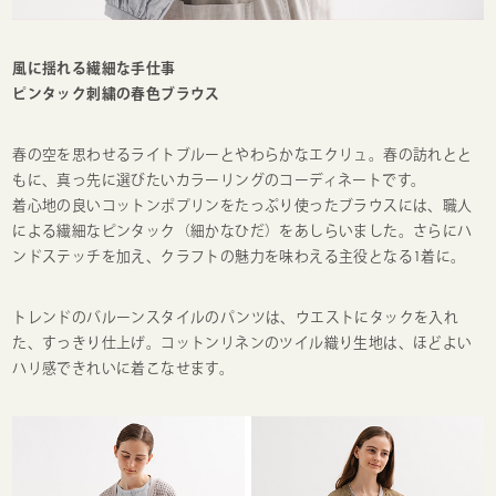
風に揺れる繊細な手仕事
ピンタック刺繍の春色ブラウス
春の空を思わせるライトブルーとやわらかなエクリュ。春の訪れとと
もに、真っ先に選びたいカラーリングのコーディネートです。
着心地の良いコットンポプリンをたっぷり使ったブラウスには、職人
による繊細なピンタック（細かなひだ）をあしらいました。さらにハ
ンドステッチを加え、クラフトの魅力を味わえる主役となる1着に。
トレンドのバルーンスタイルのパンツは、ウエストにタックを入れ
た、すっきり仕上げ。コットンリネンのツイル織り生地は、ほどよい
ハリ感できれいに着こなせます。