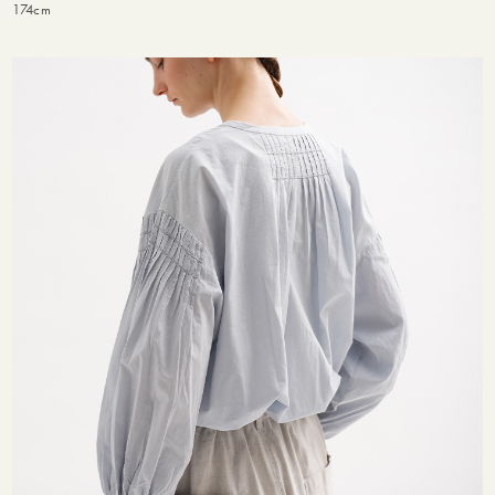
174cm