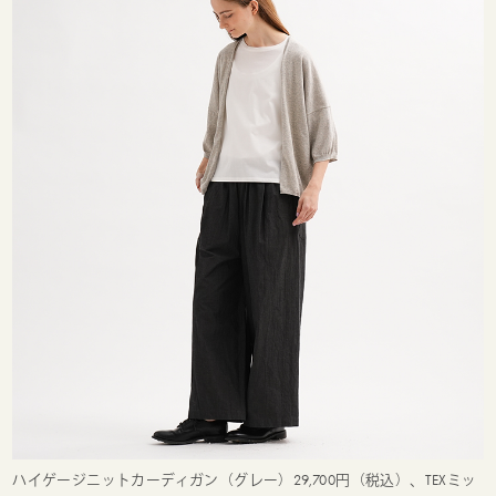
ハイゲージニットカーディガン（グレー）29,700円（税込）、TEXミッ