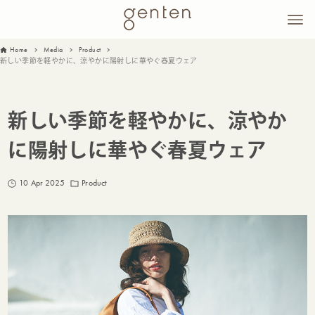
Home
Media
Product
新しい季節を軽やかに、涼やかに陽射しに華やぐ春夏ウェア
新しい季節を軽やかに、涼やか
に陽射しに華やぐ春夏ウェア
10 Apr 2025
Product