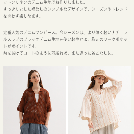
ットンリネンのデニム生地でお作りしました。
すっきりとした襟なしのシンプルなデザインで、シーズンやトレンド
を問わず楽しめます。
定番人気のデニムワンピース。今シーズンは、より薄く軽いナチュラ
ルスラブのブラックデニム生地を使い軽やかに、胸元のワークポケッ
トがポイントです。
前をあけてコートのように羽織れば、また違った着こなしに。