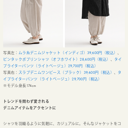
写真左：
ムラ糸デニムジャケット（インディゴ）39,600円（税込）
、
ピンタックポプリンシャツ（オフホワイト）28,600円（税込）
、
タイ
プライターパンツ（ライトベージュ）29,700円（税込）
写真右：
スラブデニムワンピース（ブラック）39,600円（税込）
、
タ
イプライターパンツ（ライトベージュ）29,700円（税込）
※モデル身長174cm
トレンドを問わず愛される
デニムアイテムをアクセントに
シャツを羽織るように気軽に、カジュアルに。そんなジャケットをコ