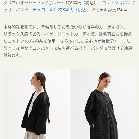
クスプルオーバー（アイボリー）17,600円（税込）、
コットンリネンギ
ャザーパンツ（チャコール）27,500円（税込）
※モデル身長174cm
本格的な夏を前に、準備をしておきたいのが薄手のカーディガン。
リラックス感のあるハイゲージニットカーディガンは毛羽立ちを抑え
たコットン100％の糸を使用。さらっとした着心地が特徴です。また、
薄くしなやかでコンパクトに持ち運べるので、バッグに忍ばせて冷房
対策にも。