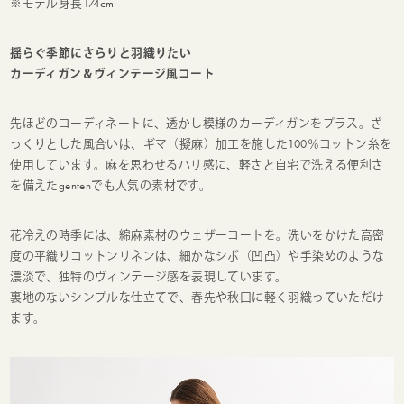
※モデル身長174cm
揺らぐ季節にさらりと羽織りたい
カーディガン＆ヴィンテージ風コート
先ほどのコーディネートに、透かし模様のカーディガンをプラス。ざ
っくりとした風合いは、ギマ（擬麻）加工を施した100％コットン糸を
使用しています。麻を思わせるハリ感に、軽さと自宅で洗える便利さ
を備えたgentenでも人気の素材です。
花冷えの時季には、綿麻素材のウェザーコートを。洗いをかけた高密
度の平織りコットンリネンは、細かなシボ（凹凸）や手染めのような
濃淡で、独特のヴィンテージ感を表現しています。
裏地のないシンプルな仕立てで、春先や秋口に軽く羽織っていただけ
ます。