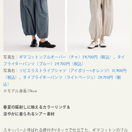
写真左：
ギマコットンプルオーバー（チャ）29,700円（税込）
、
タイ
プライターパンツ（ブルー）29,700円（税込）
写真右：
リビエラストライプシャツ（アイボリー×オレンジ）31,900円
（税込）
、
タイプライターパンツ（ライトベージュ）29,700円（税
込）
※モデル身長174cm
春夏の陽射しに映えるカラーリング＆
涼やかに着られるシアー素材
スキッパーと呼ばれる襟付きVネックで仕立てた、ギマコットンのプル