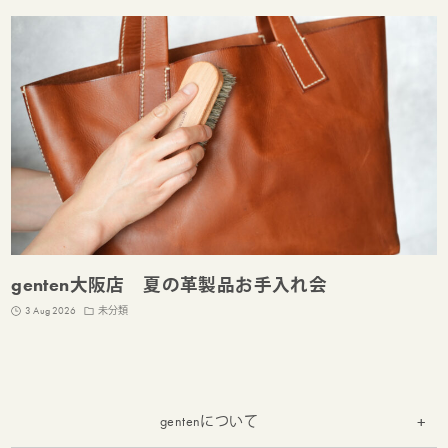
genten大阪店 夏の革製品お手入れ会
3 Aug 2026
未分類
gentenについて