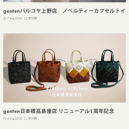
gentenパルコヤ上野店 ノベルティーカプセルトイ
7 Aug 2026
未分類
genten日本橋高島屋店 リニューアル1周年記念
6 Aug 2026
未分類