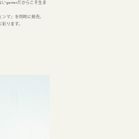
entenだからこそ生ま
ェンマ」を同時に発売。
に彩ります。