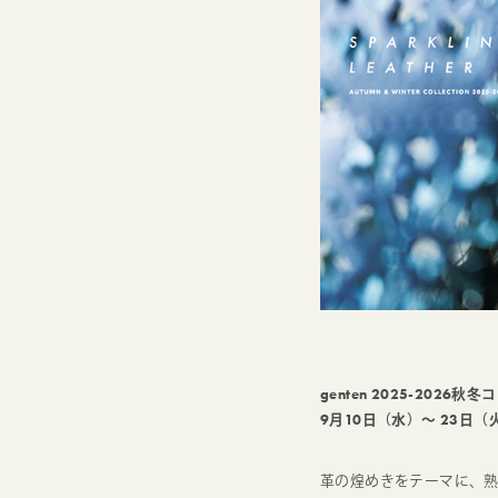
genten 2025-2026
9月10日（水）～ 23日（
革の煌めきをテーマに、