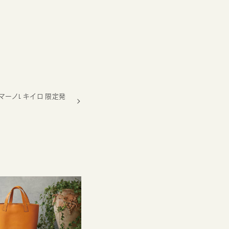
アマーノL キイロ 限定発