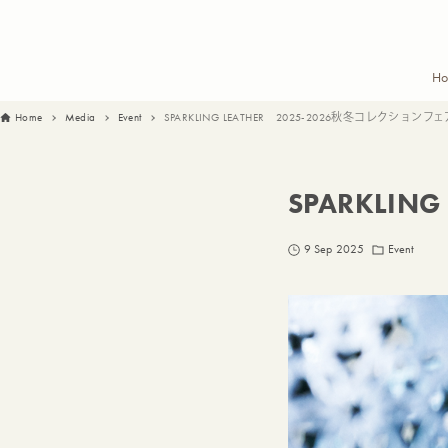
H
Home
Media
Event
SPARKLING LEATHER 2025-2026秋冬コレクションフ
SPARKLI
9 Sep 2025
Event