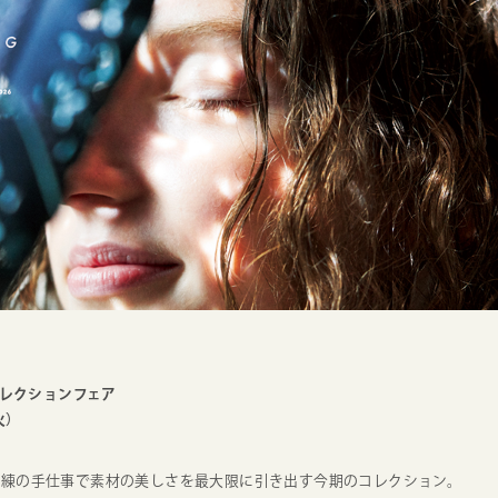
秋冬コレクションフェア
火）
熟練の手仕事で素材の美しさを最大限に引き出す今期のコレクション。