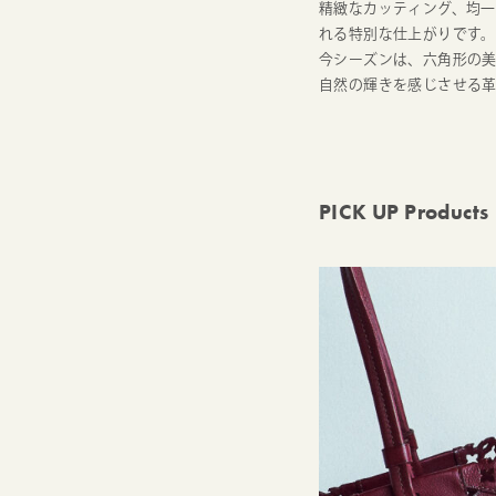
精緻なカッティング、均一
れる特別な仕上がりです。
今シーズンは、六角形の
自然の輝きを感じさせる
PICK UP Products