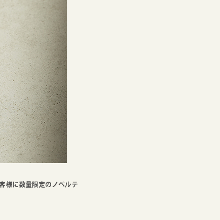
客様に
数量限定のノベルテ