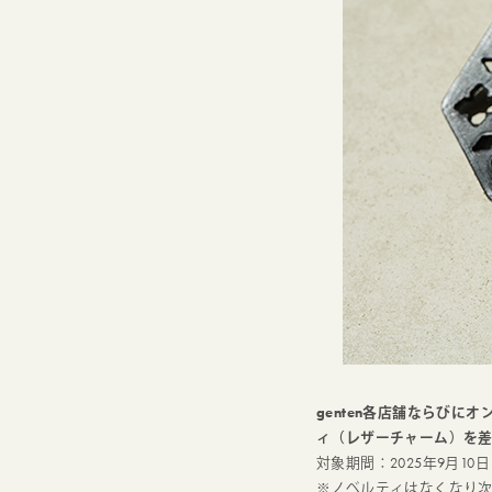
genten各店舗ならびに
ィ（レザーチャーム）
を
対象期間：2025年9月10
※ノベルティはなくなり