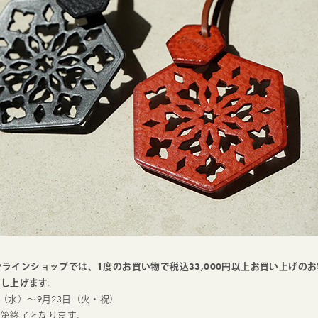
オンラインショップでは、1度のお買い物で
税込33,000円以上
お買い上げのお
差し上げます。
日（水）～9月23日（火・祝）
次第終了となります。