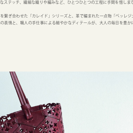
なステッチ、繊細な織りや編みなど、ひとつひとつの工程に手間を惜しまないg
美を繋ぎ合わせた「カレイド」シリーズと、革で編まれた一点物「ペッレジ
革の表情と、職人の手仕事による細やかなディテールが、大人の毎日を豊か