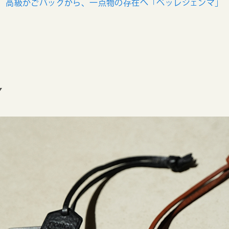
高級かごバッグから、一点物の存在へ「ペッレジェンマ」
Y