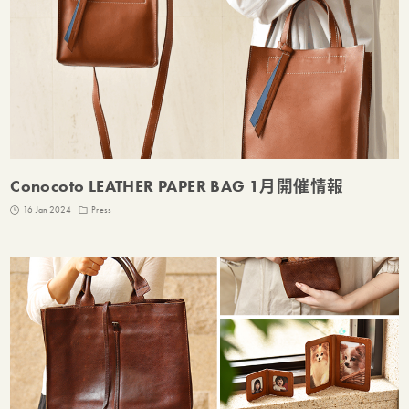
Conocoto LEATHER PAPER BAG 1月開催情報
16 Jan 2024
Press