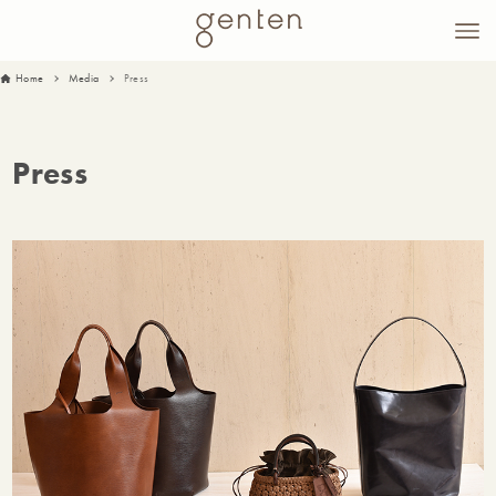
Home
Media
Press
Press