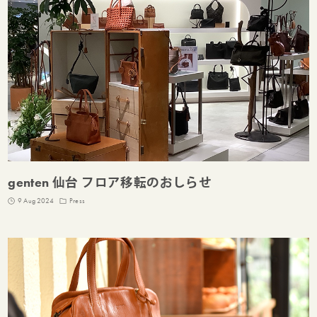
genten 仙台 フロア移転のおしらせ
9 Aug 2024
Press