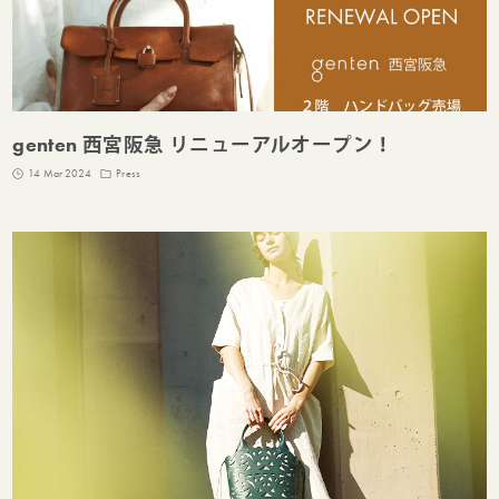
genten 西宮阪急 リニューアルオープン！
14 Mar 2024
Press