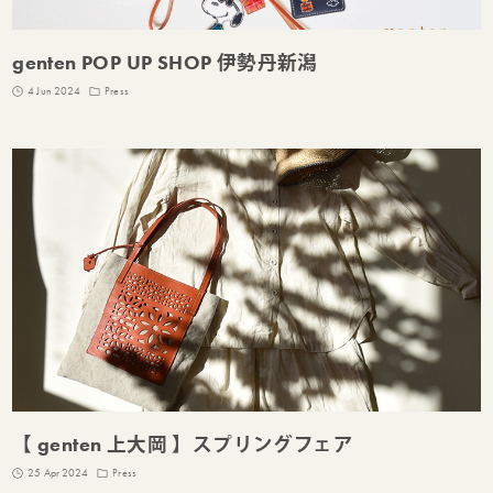
genten POP UP SHOP 伊勢丹新潟
4 Jun 2024
Press
【 genten 上大岡 】スプリングフェア
25 Apr 2024
Press