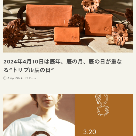
2024年4月10日は辰年、辰の月、辰の日が重な
る“トリプル辰の日”
5 Apr 2024
Press