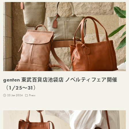
genten 東武百貨店池袋店 ノベルティフェア開催
（1/25～31）
23 Jan 2024
Press