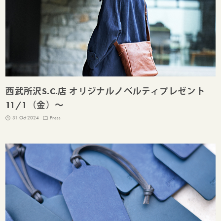
西武所沢S.C.店 オリジナルノベルティプレゼント
11/1（金）～
31 Oct 2024
Press