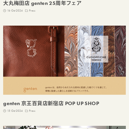
大丸梅田店 genten 25周年フェア
16 Oct 2024
Press
genten 京王百貨店新宿店 POP UP SHOP
15 Oct 2024
Press