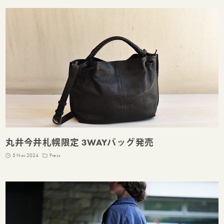
丸井今井札幌限定 3WAYバッグ発売
5 Nov 2024
Press