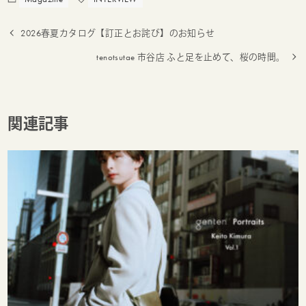
2026春夏カタログ【訂正とお詫び】のお知らせ
tenotsutae 市谷店 ふと足を止めて、桜の時間。
関連記事