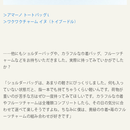
＞アマーノ トートバッグ L
＞ワクワクチャーム イヌ（トイプードル）
──他にもショルダーバッグや、カラフルな巾着バッグ、フルーツチ
ャームなどをお持ちいただきました。実際に持ってみていかがでした
か？
「ショルダーバッグは、あまりの軽さにびっくりしました。何も入っ
ていない状態だと、指一本でも持てちゃうくらい軽いんです。荷物が
重いのが苦手な方はぜひ一度持ってみてほしいです。カラフルな巾着
やフルーツチャームは全種類コンプリートしたら、その日の気分に合
わせて選べて楽しそうですよね。ちなみに僕は、黄緑の巾着×苺のフル
ーツチャームの組み合わせが好きです」