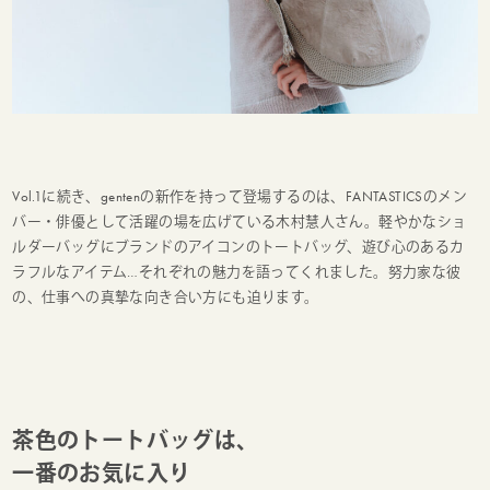
Vol.1に続き、gentenの新作を持って登場するのは、FANTASTICSのメン
バー・俳優として活躍の場を広げている木村慧人さん。軽やかなショ
ルダーバッグにブランドのアイコンのトートバッグ、遊び心のあるカ
ラフルなアイテム…それぞれの魅力を語ってくれました。努力家な彼
の、仕事への真摯な向き合い方にも迫ります。
茶色のトートバッグは、
一番のお気に入り