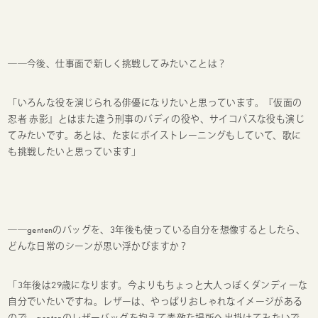
──今後、仕事面で新しく挑戦してみたいことは？
「いろんな役を演じられる俳優になりたいと思っています。『仮面の
忍者 赤影』とはまた違う刑事のバディの役や、サイコパスな役も演じ
てみたいです。あとは、たまにボイストレーニングもしていて、歌に
も挑戦したいと思っています」
──gentenのバッグを、3年後も使っている自分を想像するとしたら、
どんな日常のシーンが思い浮かびますか？
「3年後は29歳になります。今よりもちょっと大人っぽくダンディーな
自分でいたいですね。レザーは、やっぱりおしゃれなイメージがある
ので、gentenのレザーバッグを抱えて素敵な場所へ出掛けてみたいで