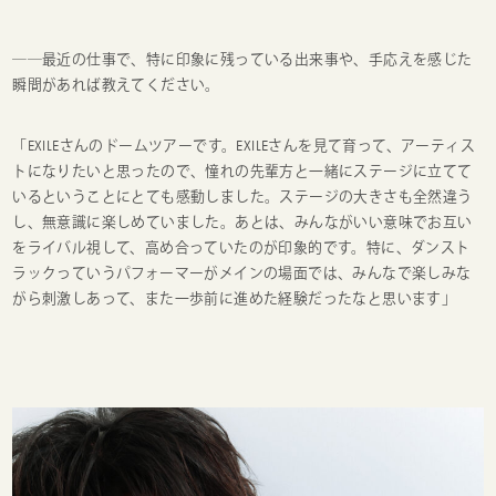
──最近の仕事で、特に印象に残っている出来事や、手応えを感じた
瞬間があれば教えてください。
「EXILEさんのドームツアーです。EXILEさんを見て育って、アーティス
トになりたいと思ったので、憧れの先輩方と一緒にステージに立てて
いるということにとても感動しました。ステージの大きさも全然違う
し、無意識に楽しめていました。あとは、みんながいい意味でお互い
をライバル視して、高め合っていたのが印象的です。特に、ダンスト
ラックっていうパフォーマーがメインの場面では、みんなで楽しみな
がら刺激しあって、また一歩前に進めた経験だったなと思います」