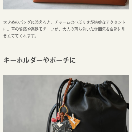
大きめのバッグに添えると、チャームの小ぶりさが絶妙なアクセント
に。革の質感や楽器モチーフが、大人の落ち着いた雰囲気を自然に引
き立ててくれます。
キーホルダーやポーチに