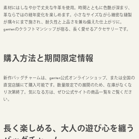
素材にはしなやかで丈夫な牛革を使用。時間とともに色艶が深まり、
革ならではの経年変化を楽しめます。小さなサイズながら緻密な縫製
が隅々にまで施され、耐久性と上品さを兼ね備えた仕上がりに。
gentenのクラフトマンシップが宿る、長く愛せるアクセサリーです。
購入方法と期間限定情報
新作バッグチャームは、genten公式オンラインショップ、または全国の
直営店舗にて購入可能です。数量限定での展開のため、在庫がなくな
り次第終了。気になる方は、ぜひ公式サイトの商品一覧をご覧くださ
い。
長く楽しめる、大人の遊び心を纏う