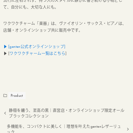
流行に左右されず、持つ人のスタイルに静かに響き続ける小物とし
て、自分にも、大切な人にも。
ワクワクチャーム「楽器」は、ヴァイオリン・サックス・ピアノは、
店舗・オンラインショップ共に販売中です。
▶ [genten公式オンラインショップ]
▶ [
ワクワクチャーム一覧はこちら
]
Product
静穏を纏う、至高の黒｜直営店・オンラインショップ限定オール
ブラックコレクション
多機能を、コンパクトに美しく｜理想を叶えたgentenレザーリュ
ック