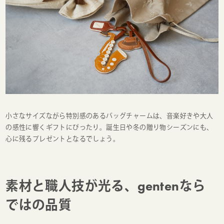
小さなサイズながら特別感のあるバッグチャームは、音楽好きや大人
の感性に響くギフトにぴったり。誕生日や冬の贈り物シーズンにも、
心に残るプレゼントとなるでしょう。
素材と職人技が光る、gentenなら
ではの品質