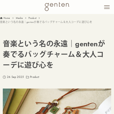
Home
Media
Product
音楽という名の永遠｜gentenが奏でるバッグチャーム＆大人コーデに遊び心を
音楽という名の永遠｜gentenが
奏でるバッグチャーム＆大人コ
ーデに遊び心を
26 Sep 2025
Product