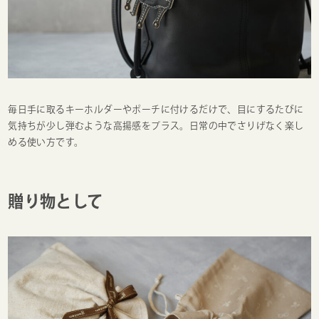
毎日手に取るキーホルダーやポーチに付けるだけで、目にするたびに
気持ちが少し弾むような高揚感をプラス。日常の中でさりげなく楽し
める使い方です。
贈り物として