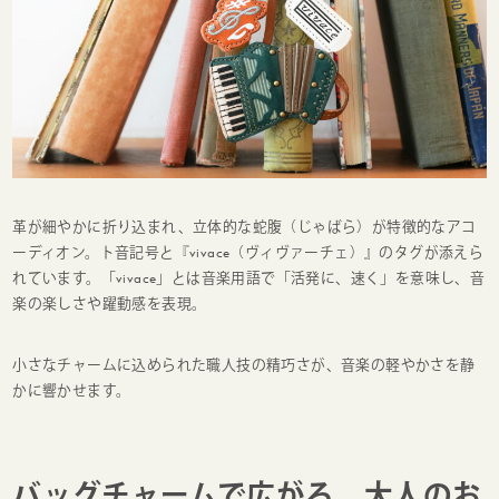
革が細やかに折り込まれ、立体的な蛇腹（じゃばら）が特徴的なアコ
ーディオン。ト音記号と『vivace（ヴィヴァーチェ）』のタグが添えら
れています。「vivace」とは音楽用語で「活発に、速く」を意味し、音
楽の楽しさや躍動感を表現。
小さなチャームに込められた職人技の精巧さが、音楽の軽やかさを静
かに響かせます。
バッグチャームで広がる、大人のお