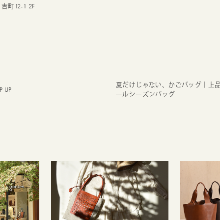
吉町12-1 2F
夏だけじゃない、かごバッグ｜上
 UP
ールシーズンバッグ