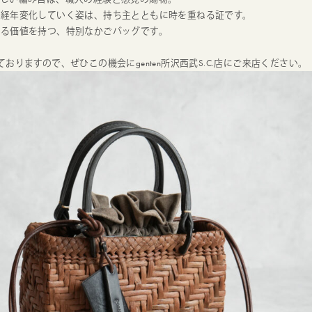
、経年変化していく姿は、持ち主とともに時を重ねる証です。
れる価値を持つ、特別なかごバッグです。
おりますので、ぜひこの機会にgenten所沢西武S.C.店にご来店ください。