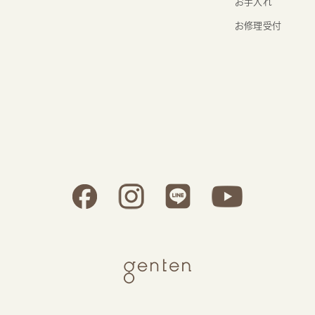
お手入れ
お修理受付