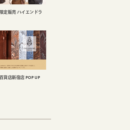
銀座限定販売 ハイエンドラ
王百貨店新宿店 POP UP