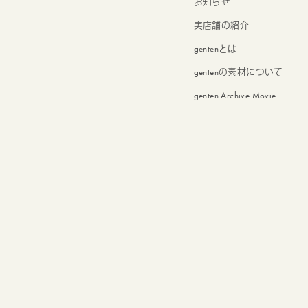
お知らせ
実店舗の紹介
gentenとは
gentenの素材について
genten Archive Movie