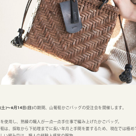
(土)～6月14日(日)
の期間、山葡萄かごバッグの受注会を開催します。
みを使用し、熟練の職人が一点一点手仕事で編み上げたかごバッグ。
葡萄は、採取から下処理までに長い年月と手間を要するため、現在では極め
美しい編み目は、職人の経験と感覚の賜物。