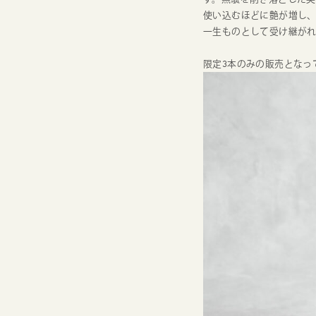
使い込むほどに艶が増し
一生ものとして受け継が
限定3本のみの販売となって