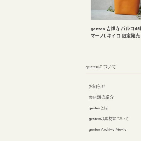
genten 吉祥寺 パルコ4
マーノL キイロ 限定発売
gentenについて
お知らせ
実店舗の紹介
gentenとは
gentenの素材について
genten Archive Movie