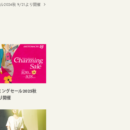
024秋 9/21より開催
ミングセール2025秋
より開催