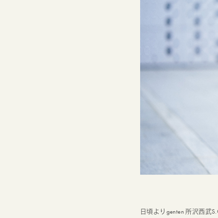
日頃よりgenten 所沢西