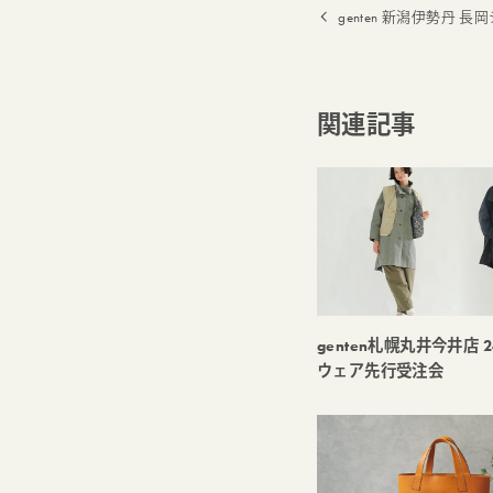
genten 新潟伊勢丹 
関連記事
genten札幌丸井今井店 
ウェア先行受注会