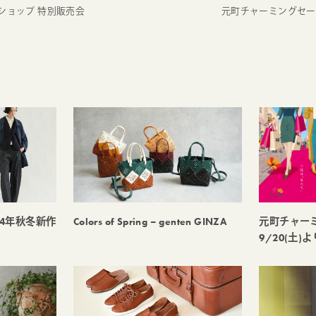
長岡ショップ 特別販売会
元町チャーミングセール2
24年秋冬新作
Colors of Spring – genten GINZA
元町チャー
9/20(土)