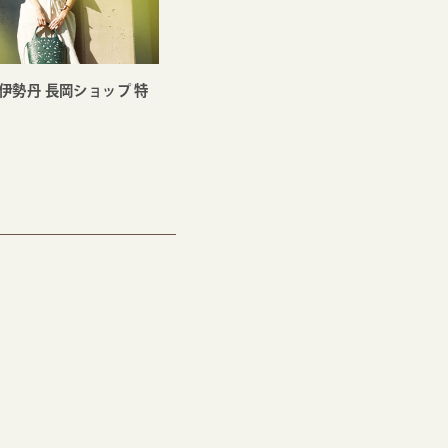
新潟伊勢丹 長岡ショップ 特