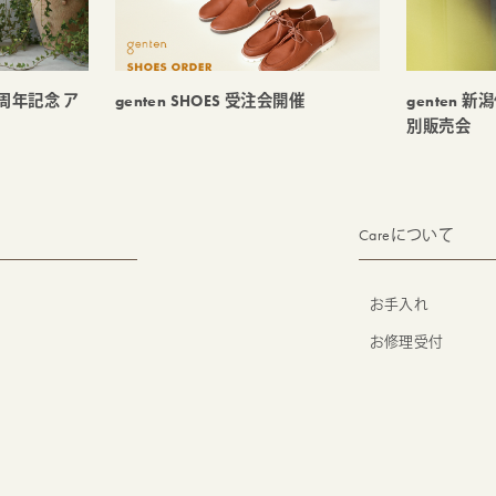
5周年記念 ア
genten SHOES 受注会開催
genten 
別販売会
Careについて
お手入れ
お修理受付